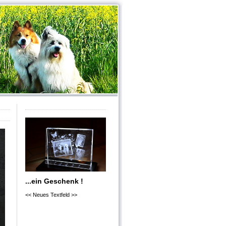
...ein Geschenk !
<< Neues Textfeld >>