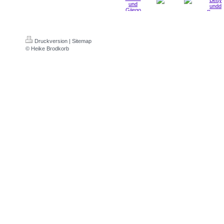
Druckversion
|
Sitemap
© Heike Brodkorb