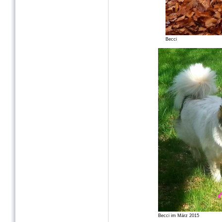
Becci
Becci im März 2015