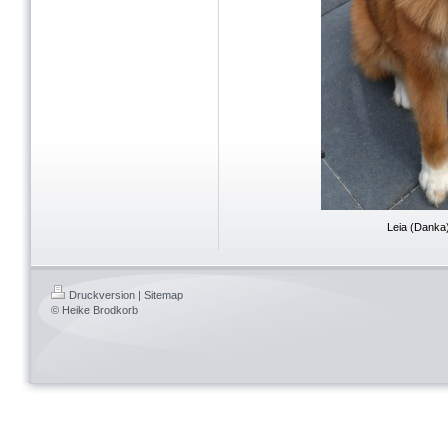
Leia (Danka
Druckversion
|
Sitemap
© Heike Brodkorb