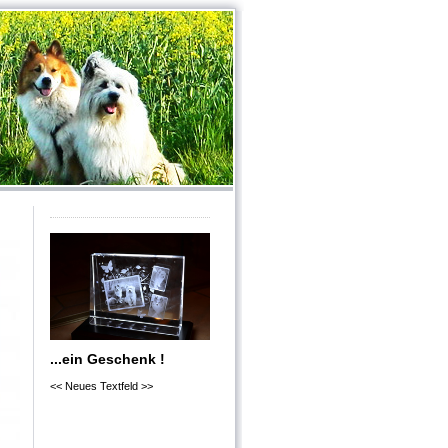
...ein Geschenk !
<< Neues Textfeld >>