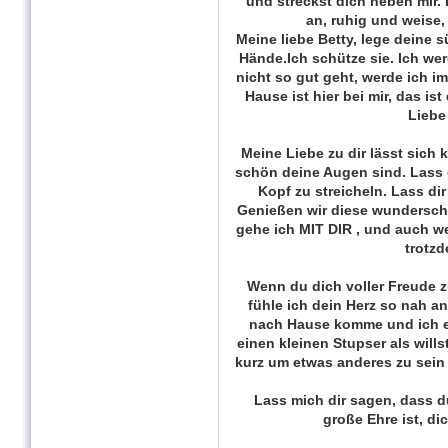
und streckst dich neben mir.
an, ruhig und weise, v
Meine liebe Betty, lege deine
Hände.Ich schütze sie. Ich wer
nicht so gut geht, werde ich i
Hause ist hier bei mir, das ist
Liebe
Meine Liebe zu dir lässt sich 
schön deine Augen sind. Lass d
Kopf zu streicheln. Lass di
Genießen wir diese wundersc
gehe ich MIT DIR , und auch w
trotzd
Wenn du dich voller Freude 
fühle ich dein Herz so nah a
nach Hause komme und ich ei
einen kleinen Stupser als willst
kurz um etwas anderes zu sein 
Lass mich dir sagen, dass d
große Ehre ist, di