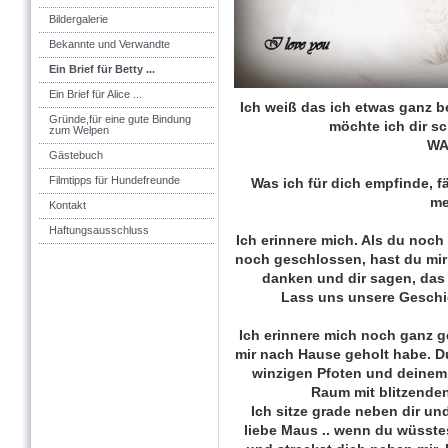
Bildergalerie
Bekannte und Verwandte
Ein Brief für Betty ...
Ein Brief für Alice ...
Ich weiß das ich etwas ganz 
Gründe,für eine gute Bindung
möchte ich dir sch
zum Welpen
WA
Gästebuch
Filmtipps für Hundefreunde
Was ich für dich empfinde, fä
me
Kontakt
Haftungsausschluss
Ich erinnere mich. Als du noch
noch geschlossen, hast du mir
danken und dir sagen, das 
Lass uns unsere Geschi
Ich erinnere mich noch ganz g
mir nach Hause geholt habe. D
winzigen Pfoten und deinem 
Raum mit blitzend
Ich sitze grade neben dir un
liebe Maus .. wenn du wüsstes